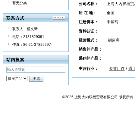
暂无分类
公司名称：
上海大内双福贸
所 在 地：
全国
联系方式
注册资本：
未填写
联系人：杨文新
资料认证：
电话：2137829391
经营模式：
制造商
传真：86-21-37829297-
销售的产品：
采购的产品：
站内搜索
主营行业：
专业厂件
/
通
©2026 上海大内双福贸易有限公司 版权所有